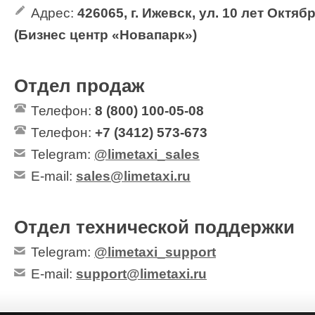
Адрес:
426065, г. Ижевск, ул. 10 лет Октяб
(Бизнес центр «Новапарк»)
Отдел продаж
Телефон:
8 (800) 100-05-08
Телефон:
+7 (3412) 573-673
Telegram:
@limetaxi_sales
E-mail:
sales@limetaxi.ru
Отдел технической поддержки
Telegram:
@limetaxi_support
E-mail:
support@limetaxi.ru