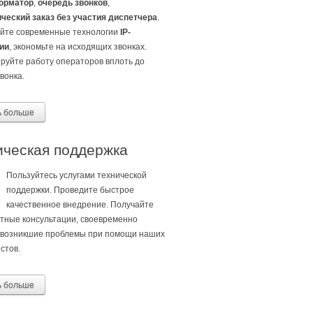
орматор
,
очередь звонков
,
ческий заказ без участия диспетчера
.
йте современные технологии
IP-
ии
, экономьте на исходящих звонках.
руйте работу операторов вплоть до
вонка.
ь больше
ическая поддержка
Пользуйтесь услугами технической
поддержки. Проведите быстрое
качественное внедрение. Получайте
нтные
консультации, своевременно
возникшие проблемы при помощи наших
стов.
ь больше