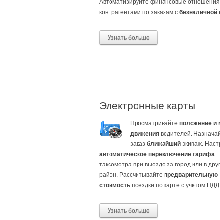
Автоматизируйте финансовые отношения
контрагентами по заказам с
безналичной 
Узнать больше
Электронные карты
Просматривайте
положение и
движения
водителей. Назначай
заказ
ближайший
экипаж. Наст
автоматическое переключение тарифа
таксометра при выезде за город или в дру
район. Рассчитывайте
предварительную
стоимость
поездки по карте с учетом ПДД
Узнать больше