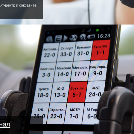
т-центр и сократите
нал