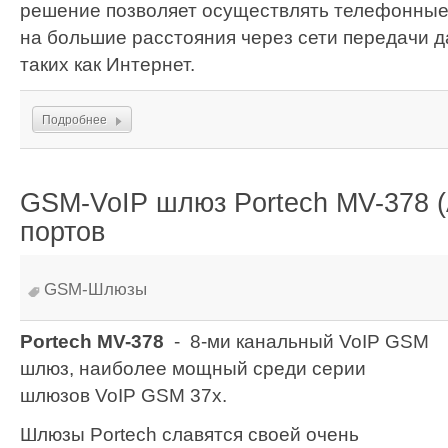
решение позволяет осуществлять телефонные
на большие расстояния через сети передачи д
таких как Интернет.
Подробнее
GSM-VoIP шлюз Portech MV-378 (A
портов
GSM-Шлюзы
Portech MV-378
- 8-ми канальный VoIP GSM
шлюз, наиболее мощный среди серии
шлюзов VoIP GSM 37х.
Шлюзы Portech славятся своей очень