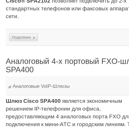
Cisco® SPA2102
позволяет подключить до 2-х
стандартных телефонов или факсовых аппарато
сети.
Подробнее
Аналоговый 4-х портовый FXO-ш
SPA400
Аналоговые VoIP-Шлюзы
Шлюз Cisco SPA400
является экономичным
решением IP-телефонии для офиса,
предоставляющим 4 аналоговых порта FXO дл
подключения к мини-АТС и городским линиям. 