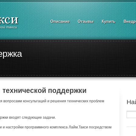
Описание
Отзывы
Купить
Внедр
ержка
 технической поддержки
На
я вопросами консультаций и решения технических проблем
ржки входят следующие задачи.
и и настройки программного комплекса Лайм.Такси посредством