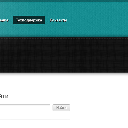
ение
Техподдержка
Контакты
йти