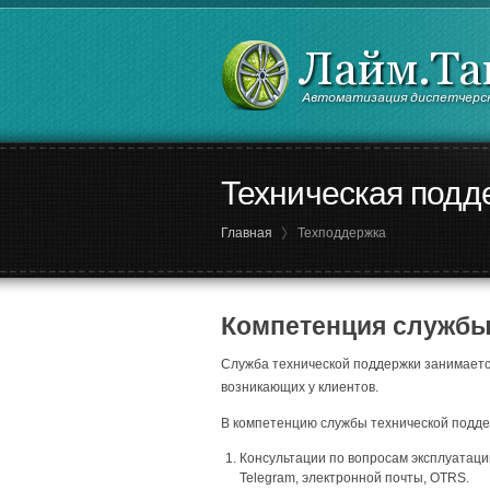
Техническая подд
Главная
Техподдержка
Компетенция службы
Служба технической поддержки занимаетс
возникающих у клиентов.
В компетенцию службы технической подде
Консультации по вопросам эксплуатаци
Telegram, электронной почты, OTRS.