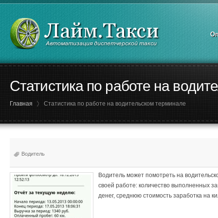
Оп
Статистика по работе на водит
Главная
Статистика по работе на водительском терминале
Водитель
Водитель может помотреть на водительск
своей работе: количество выполненных за
денег, среднюю стоимость заработка на к